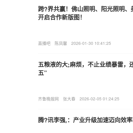
跨?界共赢！佛山照明、阳光照明、
开启合作新版图！
直播吧
陈凤馨
2026-01-30 10:41:25
五粮液的大;麻烦，不止业绩暴雷，还
五”
齐鲁晚报网
张大春
2026-02-05 01:24:25
腾?讯李强,：产业升级加速迈向效率