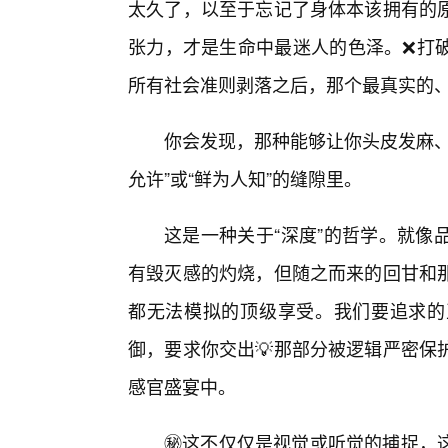
太久了，以至于忘记了身体本该拥有的
张力，才是生命中最迷人的色泽。❌打
所有社会准则剥落之后，那个最真实的
你会发现，那种能够让你头皮发麻、
允许”或“鲜为人知”的缝隙里。
这是一种关于“深度”的哲学。就像
有毁灭感的灼烧，但随之而来的回甘和
都无法模拟的顶级享受。我们要追求的
御，要求你交出💡那部分被逻辑严密保
感官盛宴中。
㊙️这不仅仅是视觉或听觉的捕捉，