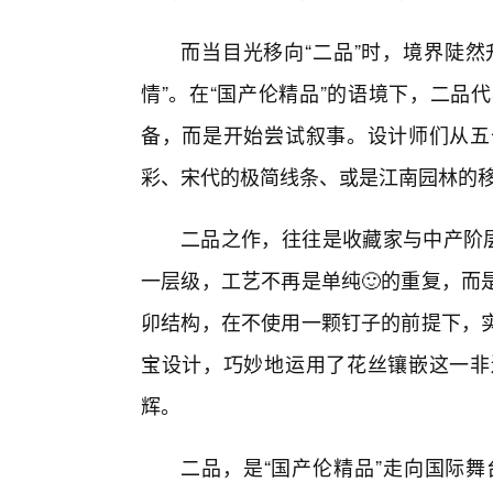
而当目光移向“二品”时，境界陡然
情”。在“国产伦精品”的语境下，二品
备，而是开始尝试叙事。设计师们从五
彩、宋代的极简线条、或是江南园林的
二品之作，往往是收藏家与中产阶层
一层级，工艺不再是单纯🙂的重复，而
卯结构，在不使用一颗钉子的前提下，
宝设计，巧妙地运用了花丝镶嵌这一非
辉。
二品，是“国产伦精品”走向国际