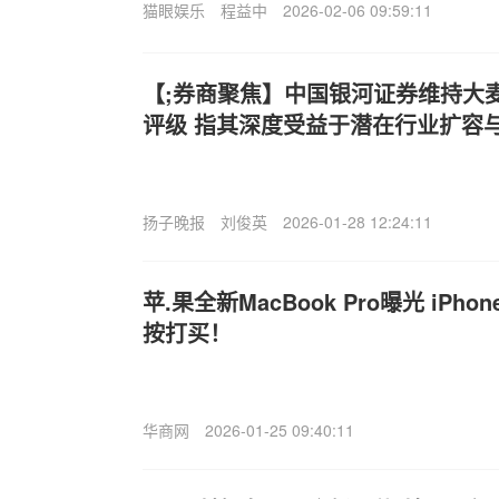
猫眼娱乐
程益中
2026-02-06 09:59:11
【;券商聚焦】中国银河证券维持大麦娱乐
评级 指其深度受益于潜在行业扩容
扬子晚报
刘俊英
2026-01-28 12:24:11
苹.果全新MacBook Pro曝光 iPh
按打买！
华商网
2026-01-25 09:40:11