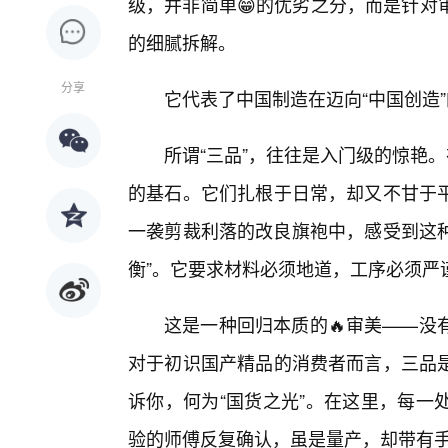
级，并非简单😁的优劣之分，而是针对
的细腻拆解。
分享
它代表了中国制造在迈向“中国创造
所谓“三品”，往往是入门级的惊艳
的基石。它们扎根于日常，却又不甘于
一袭剪裁利落的改良旗袍中，感受到这种
衡”。它要求材料必须地道，工序必须严
这是一种回归本质的🔥审美——没
对于初识国产精品的消费者而言，三品是
诉你，何为“国货之光”。在这里，每一
验的师傅反复确认，虽是量产，却带有