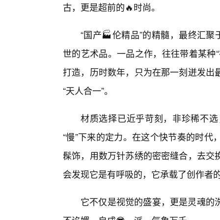
古，更是超前的🔥时尚。
“国产🏭伦精品”的精髓，最终汇
世的艺术品。一品之作，往往带着某种“
打造，历时数年，只为在那一刻迸发出
“天人合一”。
材质选择已近乎苛刻，非珍稀不选
“慢”下来的定力。在这个快节奏的时代
髹饰，用数万针苏绣的密密缝合，去交
会发现它是有呼吸的，它承载了创作者
它不仅是视觉的盛宴，更是灵魂的